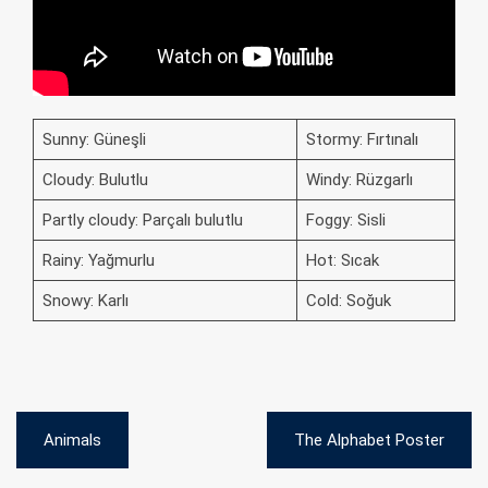
Sunny: Güneşli
Stormy: Fırtınalı
Cloudy: Bulutlu
Windy: Rüzgarlı
Partly cloudy: Parçalı bulutlu
Foggy: Sisli
Rainy: Yağmurlu
Hot: Sıcak
Snowy: Karlı
Cold: Soğuk
Yazı
Animals
The Alphabet Poster
gezinmesi