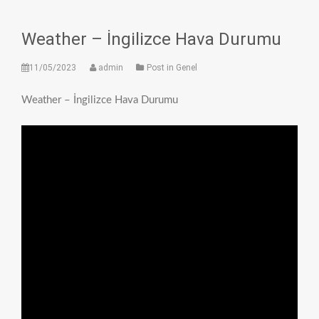
Weather – İngilizce Hava Durumu
11/05/2023
admin
Post in Genel
Weather – İngilizce Hava Durumu