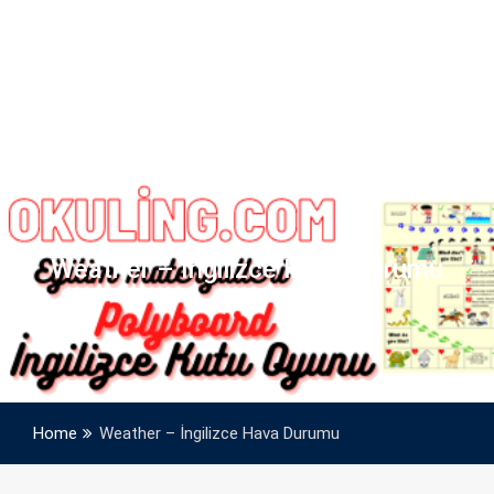
Weather – İngilizce Hava Durumu
Home
Weather – İngilizce Hava Durumu