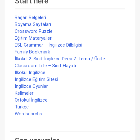
Start here
Başarı Belgeleri
Boyama Sayfaları
Crossword Puzzle
Eğitim Materyalleri
ESL Grammar – İngilizce Dilbilgisi
Family Bookmark
İlkokul 2. Sınıf İngilizce Dersi 2. Tema / Ünite
Classroom Life – Sınıf Hayatı
İlkokul İngilizce
İngilizce Eğitim Sitesi
İngilizce Oyunlar
Kelimeler
Ortokul İngilizce
Türkçe
Wordsearchs