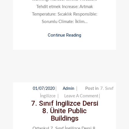
Tehdit etmek Increase: Artmak
Temperature: Sıcaklık Responsible:
Sorumlu Climate: İklim…
Continue Reading
Post in
7. Sınıf
01/07/2020
Admin
On
İngilizce
Leave A Comment
7. Sınıf İngilizce Dersi
7.
8. Ünite Public
Sınıf
Buildings
İngilizce
Dersi
Ortaokul 7. Sınıf İngilizce Dersi 8.