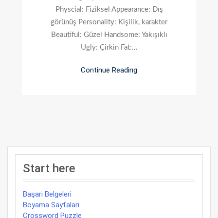
Physcial: Fiziksel Appearance: Dış
görünüş Personality: Kişilik, karakter
Beautiful: Güzel Handsome: Yakışıklı
Ugly: Çirkin Fat:…
Continue Reading
Start here
Başarı Belgeleri
Boyama Sayfaları
Crossword Puzzle