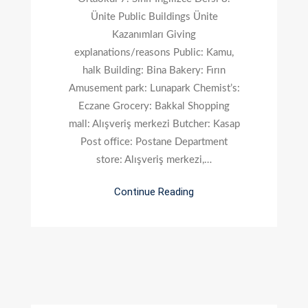
8.
Ünite Public Buildings Ünite
Ünite
Kazanımları Giving
Public
explanations/reasons Public: Kamu,
Buildings
halk Building: Bina Bakery: Fırın
Amusement park: Lunapark Chemist’s:
Eczane Grocery: Bakkal Shopping
mall: Alışveriş merkezi Butcher: Kasap
Post office: Postane Department
store: Alışveriş merkezi,…
Continue Reading