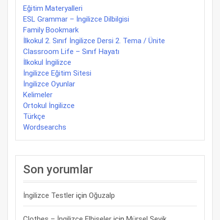
Eğitim Materyalleri
ESL Grammar – İngilizce Dilbilgisi
Family Bookmark
İlkokul 2. Sınıf İngilizce Dersi 2. Tema / Ünite
Classroom Life – Sınıf Hayatı
İlkokul İngilizce
İngilizce Eğitim Sitesi
İngilizce Oyunlar
Kelimeler
Ortokul İngilizce
Türkçe
Wordsearchs
Son yorumlar
İngilizce Testler
için
Oğuzalp
Clothes – İngilizce Elbiseler
için
Mürsel Sevik