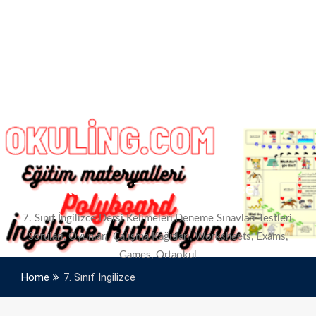
Kategori:
7. Sınıf İngilizce
7. Sınıf İngilizce Dersi Kelimeleri,Deneme Sınavları Testleri,
Soruları, Oyunları, Çalışma Kağıtları, Worksheets, Exams,
Games, Ortaokul
Home
7. Sınıf İngilizce