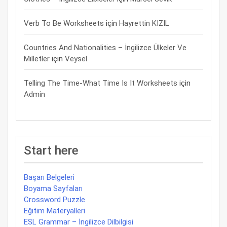
Verb To Be Worksheets
için
Hayrettin KIZIL
Countries And Nationalities – İngilizce Ülkeler Ve
Milletler
için
Veysel
Telling The Time-What Time Is It Worksheets
için
Admin
Start here
Başarı Belgeleri
Boyama Sayfaları
Crossword Puzzle
Eğitim Materyalleri
ESL Grammar – İngilizce Dilbilgisi