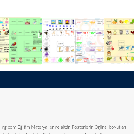
Eğitim Materyalleri
ing.com Eğitim Materyallerine aittir. Posterlerin Orjinal boyutları