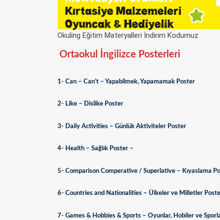
Okuling Eğitim Materyalleri İndirim Kodumuz
Ortaokul İngilizce Posterleri
1- Can – Can’t – Yapabilmek, Yapamamak Poster
2- Like – Dislike Poster
3- Daily Activities – Günlük Aktiviteler Poster
4- Health – Sağlık Poster –
5- Comparison Comperative / Superlative – Kıyaslama Po
6- Countries and Nationalities – Ülkeler ve Milletler Post
7- Games & Hobbies & Sports – Oyunlar, Hobiler ve Sporl