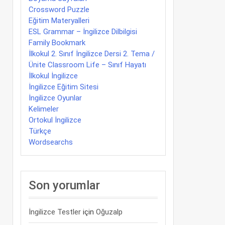
Crossword Puzzle
Eğitim Materyalleri
ESL Grammar – İngilizce Dilbilgisi
Family Bookmark
İlkokul 2. Sınıf İngilizce Dersi 2. Tema /
Ünite Classroom Life – Sınıf Hayatı
İlkokul İngilizce
İngilizce Eğitim Sitesi
İngilizce Oyunlar
Kelimeler
Ortokul İngilizce
Türkçe
Wordsearchs
Son yorumlar
İngilizce Testler
için
Oğuzalp