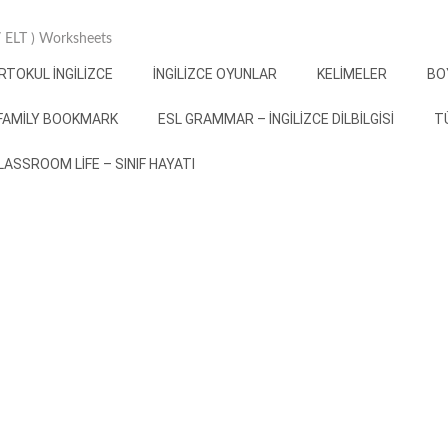
 / ELT ) Worksheets
RTOKUL İNGILIZCE
İNGILIZCE OYUNLAR
KELIMELER
BO
FAMILY BOOKMARK
ESL GRAMMAR – İNGILIZCE DILBILGISI
T
 CLASSROOM LIFE – SINIF HAYATI