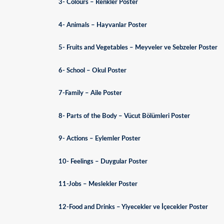
3- Colours – Renkler Poster
4- Animals – Hayvanlar Poster
5- Fruits and Vegetables – Meyveler ve Sebzeler Poster
6- School – Okul Poster
7-Family – Aile Poster
8- Parts of the Body – Vücut Bölümleri Poster
9- Actions – Eylemler Poster
10- Feelings – Duygular Poster
11-Jobs – Meslekler Poster
12-Food and Drinks – Yiyecekler ve İçecekler Poster