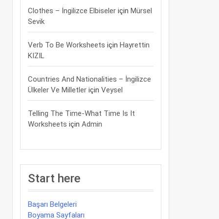
Clothes – İngilizce Elbiseler
için
Mürsel
Sevik
Verb To Be Worksheets
için
Hayrettin
KIZIL
Countries And Nationalities – İngilizce
Ülkeler Ve Milletler
için
Veysel
Telling The Time-What Time Is It
Worksheets
için
Admin
Start here
Başarı Belgeleri
Boyama Sayfaları