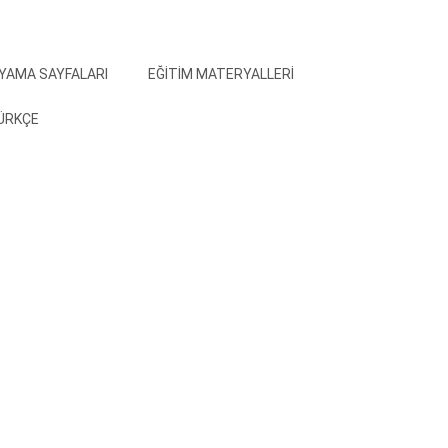
YAMA SAYFALARI
EĞITIM MATERYALLERI
ÜRKÇE