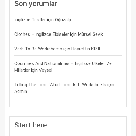
Son yorumlar
İngilizce Testler
için
Oğuzalp
Clothes – İngilizce Elbiseler
için
Mürsel Sevik
Verb To Be Worksheets
için
Hayrettin KIZIL
Countries And Nationalities – İngilizce Ülkeler Ve
Milletler
için
Veysel
Telling The Time-What Time Is It Worksheets
için
Admin
Start here