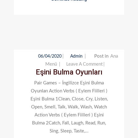
Post in
Ana
06/04/2020
Admin
On
Menü
Leave A Comment
Eşini Bulma Oyunları
Eşini
Bulma
Pair Games – İngilizce Eşini Bulma
Oyunları
Oyunları Action Verbs ( Eylem Fiilleri )
Eşini Bulma 1Clean, Close, Cry, Listen,
Open, Smell, Talk, Walk, Wash, Watch
Action Verbs ( Eylem Fiilleri ) Eşini
Bulma 2Catch, Fall, Laugh, Read, Run,
Sing, Sleep, Taste,…