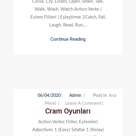
Close, Cry, Listen, Open, Smell, Talk,
Walk, Wash, Watch Action Verbs (
Eylem Fiilleri ) Eşleştirme 2Catch, Fall,
Laugh, Read, Run,…
Continue Reading
Post in
Ana
06/04/2020
Admin
On
Menü
Leave A Comment
Cram Oyunları
Cram
Oyunları
Action Verbs( Fiiller, Eylemler)
Adjectives 1 (Easy) Sıfatlar 1 (Kolay)