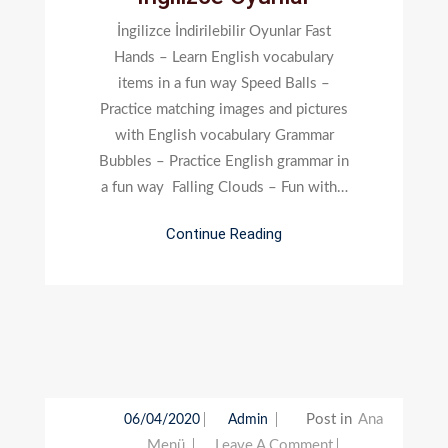
Oyunlar
İngilizce İndirilebilir Oyunlar Fast
Hands – Learn English vocabulary
items in a fun way Speed Balls –
Practice matching images and pictures
with English vocabulary Grammar
Bubbles – Practice English grammar in
a fun way Falling Clouds – Fun with…
Continue Reading
Post in
Ana
06/04/2020
Admin
On
Menü
Leave A Comment