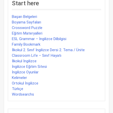
Start here
Başarı Belgeleri
Boyama Sayfaları
Crossword Puzzle
Eğitim Materyalleri
ESL Grammar – İngilizce Dilbilgisi
Family Bookmark
İlkokul 2. Sınıf İngilizce Dersi 2. Tema / Ünite
Classroom Life – Sınıf Hayatı
İlkokul İngilizce
İngilizce Eğitim Sitesi
İngilizce Oyunlar
Kelimeler
Ortokul İngilizce
Türkçe
Wordsearchs