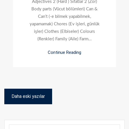
Adjectives 2 (Hard ) Sıfatlar 2 (Zor)
Body parts (Vücut bölümleri) Can &
Can’t (-e bilmek yapabilmek,
yapamamak) Chores (Ev işleri, günlük
işler) Clothes (Elbiseler) Colours
(Renkler) Family (Aile) Farm…
Continue Reading
Yazı
Daha eski yazılar
gezinmesi