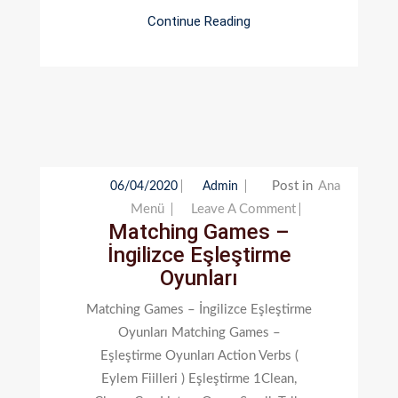
Continue Reading
Post in
Ana
06/04/2020
Admin
On
Menü
Leave A Comment
Matching Games –
Matching
İngilizce Eşleştirme
Games
Oyunları
–
İngilizce
Matching Games – İngilizce Eşleştirme
Eşleştirme
Oyunları Matching Games –
Oyunları
Eşleştirme Oyunları Action Verbs (
Eylem Fiilleri ) Eşleştirme 1Clean,