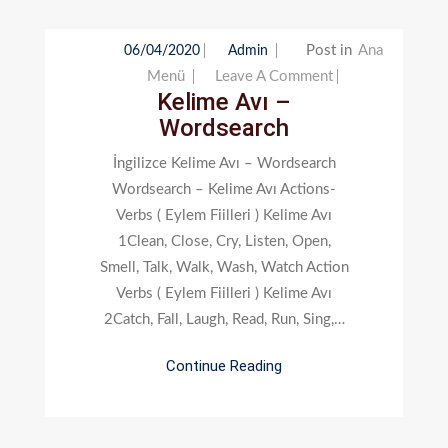
Post in
Ana
06/04/2020
Admin
On
Menü
Leave A Comment
Kelime Avı –
Kelime
Wordsearch
Avı
–
İngilizce Kelime Avı – Wordsearch
Wordsearch
Wordsearch – Kelime Avı Actions-
Verbs ( Eylem Fiilleri ) Kelime Avı
1Clean, Close, Cry, Listen, Open,
Smell, Talk, Walk, Wash, Watch Action
Verbs ( Eylem Fiilleri ) Kelime Avı
2Catch, Fall, Laugh, Read, Run, Sing,…
Continue Reading