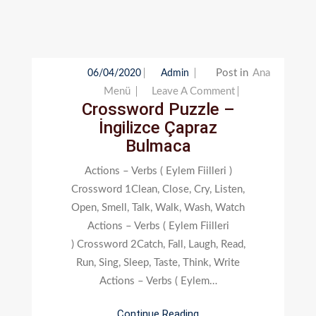
Post in
Ana
06/04/2020
Admin
On
Menü
Leave A Comment
Crossword Puzzle –
Crossword
İngilizce Çapraz
Puzzle
Bulmaca
–
İngilizce
Actions – Verbs ( Eylem Fiilleri )
Çapraz
Crossword 1Clean, Close, Cry, Listen,
Bulmaca
Open, Smell, Talk, Walk, Wash, Watch
Actions – Verbs ( Eylem Fiilleri
) Crossword 2Catch, Fall, Laugh, Read,
Run, Sing, Sleep, Taste, Think, Write
Actions – Verbs ( Eylem…
Continue Reading