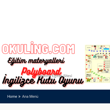
Kategori:
Ana Menü
İngilizce Eğitim Sitesi
Home
Ana Menü