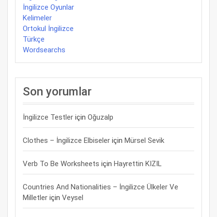
İngilizce Oyunlar
Kelimeler
Ortokul İngilizce
Türkçe
Wordsearchs
Son yorumlar
İngilizce Testler
için
Oğuzalp
Clothes – İngilizce Elbiseler
için
Mürsel Sevik
Verb To Be Worksheets
için
Hayrettin KIZIL
Countries And Nationalities – İngilizce Ülkeler Ve
Milletler
için
Veysel