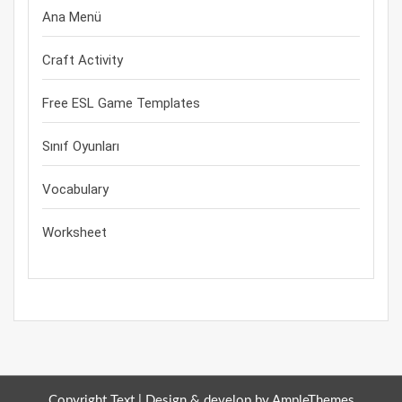
Ana Menü
Craft Activity
Free ESL Game Templates
Sınıf Oyunları
Vocabulary
Worksheet
Copyright Text |
Design & develop by AmpleThemes