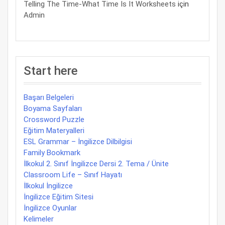
Telling The Time-What Time Is It Worksheets
için
Admin
Start here
Başarı Belgeleri
Boyama Sayfaları
Crossword Puzzle
Eğitim Materyalleri
ESL Grammar – İngilizce Dilbilgisi
Family Bookmark
İlkokul 2. Sınıf İngilizce Dersi 2. Tema / Ünite
Classroom Life – Sınıf Hayatı
İlkokul İngilizce
İngilizce Eğitim Sitesi
İngilizce Oyunlar
Kelimeler