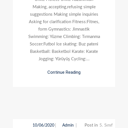
8.
Making, accepting,refusing simple
Ünite
suggestions Making simple inquiries
Fitness
Asking for clarification Fitness:Fitnes,
form Gymnastics: Jimnastik
Swimming: Yüzme Climbing: Tırmanma
Soccer:Futbol Ice skating: Buz pateni
Basketball: Basketbol Karate: Karate
Jogging: Yürüyüş Cycling:…
Continue Reading
Post in
5. Sınıf
10/06/2020
Admin