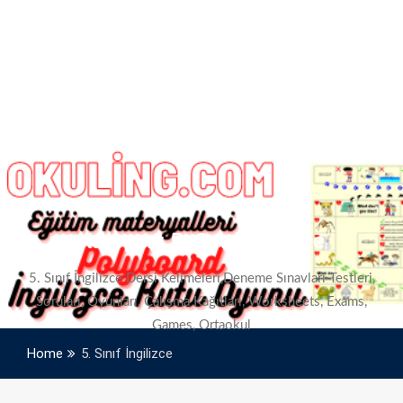
Kategori:
5. Sınıf İngilizce
5. Sınıf İngilizce Dersi Kelimeleri,Deneme Sınavları Testleri,
Soruları, Oyunları, Çalışma Kağıtları, Worksheets, Exams,
Games, Ortaokul
Home
5. Sınıf İngilizce