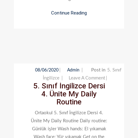
Continue Reading
Post in
5. Sınıf
08/06/2020
Admin
On
İngilizce
Leave A Comment
5. Sınıf İngilizce Dersi
5.
4. Ünite My Daily
Sınıf
Routine
İngilizce
Dersi
Ortaokul 5. Sınıf İngilizce Dersi 4.
4.
Ünite My Daily Routine Daily routine:
Ünite
Günlük işler Wash hands: El yıkamak
My
Wash face: Yüz yıkamak Get on the