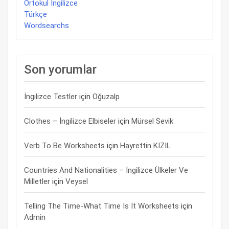
Ortokul İngilizce
Türkçe
Wordsearchs
Son yorumlar
İngilizce Testler
için
Oğuzalp
Clothes – İngilizce Elbiseler
için
Mürsel Sevik
Verb To Be Worksheets
için
Hayrettin KIZIL
Countries And Nationalities – İngilizce Ülkeler Ve
Milletler
için
Veysel
Telling The Time-What Time Is It Worksheets
için
Admin