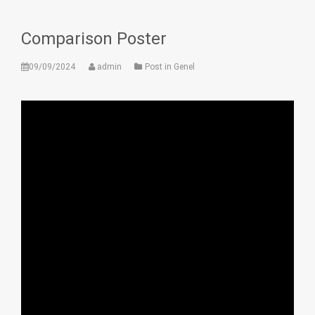
Comparison Poster
09/09/2024
admin
Post in Genel