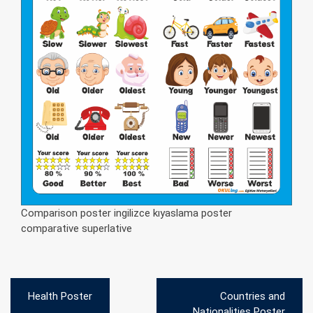
Comparison poster ingilizce kıyaslama poster
comparative superlative
Yazı
Health Poster
Countries and
gezinmesi
Nationalities Poster