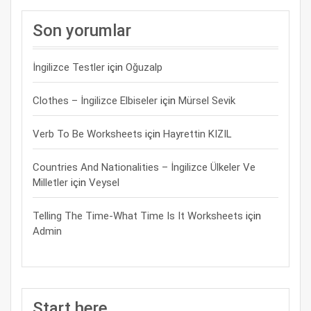
Son yorumlar
İngilizce Testler
için
Oğuzalp
Clothes – İngilizce Elbiseler
için
Mürsel Sevik
Verb To Be Worksheets
için
Hayrettin KIZIL
Countries And Nationalities – İngilizce Ülkeler Ve
Milletler
için
Veysel
Telling The Time-What Time Is It Worksheets
için
Admin
Start here