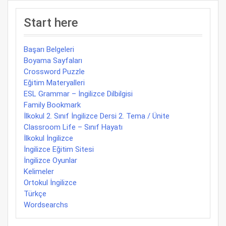
Start here
Başarı Belgeleri
Boyama Sayfaları
Crossword Puzzle
Eğitim Materyalleri
ESL Grammar – İngilizce Dilbilgisi
Family Bookmark
İlkokul 2. Sınıf İngilizce Dersi 2. Tema / Ünite
Classroom Life – Sınıf Hayatı
İlkokul İngilizce
İngilizce Eğitim Sitesi
İngilizce Oyunlar
Kelimeler
Ortokul İngilizce
Türkçe
Wordsearchs