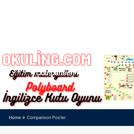
Comparison Poster
Home
Comparison Poster