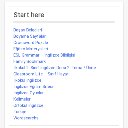
Start here
Başarı Belgeleri
Boyama Sayfaları
Crossword Puzzle
Eğitim Materyalleri
ESL Grammar – İngilizce Dilbilgisi
Family Bookmark
İlkokul 2. Sınıf İngilizce Dersi 2. Tema / Ünite
Classroom Life – Sınıf Hayatı
İlkokul İngilizce
İngilizce Eğitim Sitesi
İngilizce Oyunlar
Kelimeler
Ortokul İngilizce
Türkçe
Wordsearchs