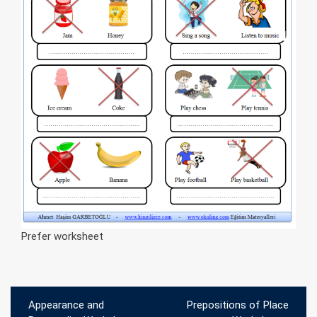
Prefer worksheet
Yazı
Appearance and
Prepositions of Place