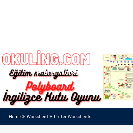
Prefer Worksheets
Home
Worksheet
Prefer Worksheets