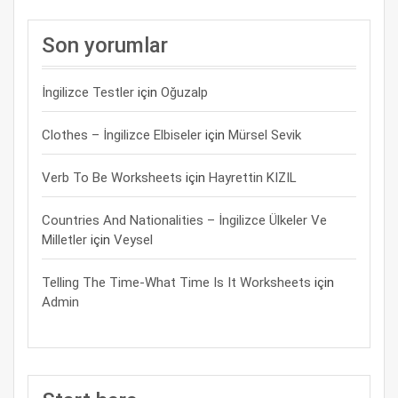
Son yorumlar
İngilizce Testler
için
Oğuzalp
Clothes – İngilizce Elbiseler
için
Mürsel Sevik
Verb To Be Worksheets
için
Hayrettin KIZIL
Countries And Nationalities – İngilizce Ülkeler Ve
Milletler
için
Veysel
Telling The Time-What Time Is It Worksheets
için
Admin