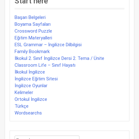
Start here
Başarı Belgeleri
Boyama Sayfaları
Crossword Puzzle
Eğitim Materyalleri
ESL Grammar – İngilizce Dilbilgisi
Family Bookmark
İlkokul 2. Sınıf İngilizce Dersi 2. Tema / Ünite
Classroom Life – Sınıf Hayatı
İlkokul İngilizce
İngilizce Eğitim Sitesi
İngilizce Oyunlar
Kelimeler
Ortokul İngilizce
Türkçe
Wordsearchs