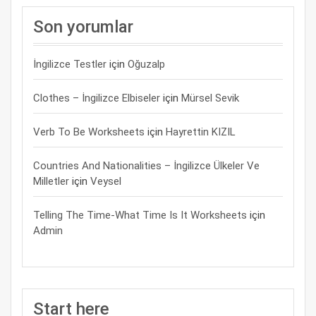
Son yorumlar
İngilizce Testler
için
Oğuzalp
Clothes – İngilizce Elbiseler
için
Mürsel Sevik
Verb To Be Worksheets
için
Hayrettin KIZIL
Countries And Nationalities – İngilizce Ülkeler Ve
Milletler
için
Veysel
Telling The Time-What Time Is It Worksheets
için
Admin
Start here