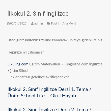
İlkokul 2. Sınıf İngilizce
02/04/2020
admin
Post in
Ana Menü
İstediğiniz ünitenin üzerine tıklayarak üniteye gidebilirsiniz.
Hepinize iyi çalışmalar
Okuling.com
Eğitim Materyalleri – Kingilizce.com İngilizce
Eğitim Sitesi
Linkler haftası geldikçe aktifleşecektir.
İlkokul 2. Sınıf İngilizce Dersi 1. Tema /
Ünite School Life – Okul Hayatı
İlkokul 2. Sınıf İngilizce Dersi 2. Tema /