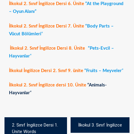
İlkokul 2. Sınıf İngilizce Dersi 6. Ünite
“At the Playground
– Oyun Alanı”
İlkokul 2. Sınıf İngilizce Dersi 7. Ünite
“Body Parts –
Vücut Bölümleri
“
İlkokul 2. Sınıf İngilizce Dersi 8. Ünite
“Pets-Evcil –
Hayvanlar
“
İlkokul İngilizce Dersi 2. Sınıf 9. ünite
“Fruits
– Meyveler
“
İlkokul 2. Sınıf İngilizce dersi 10. Ünite
“Animals-
Hayvanlar
“
Yazı
2. Sınıf İngilizce Dersi 1.
İlkokul 3. Sınıf İngilizce
gezinmesi
Ünite Words