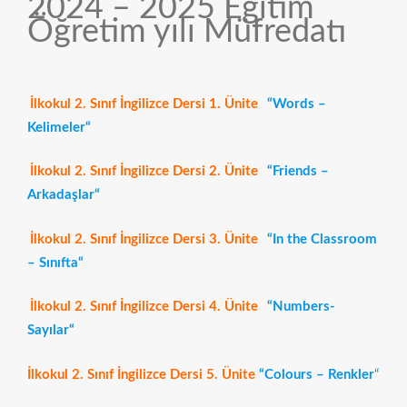
2024 – 2025 Eğitim
Öğretim yılı Müfredatı
İlkokul
2. Sınıf İngilizce Dersi 1. Ünite
“Words –
Kelimeler“
İlkokul
2. Sınıf İngilizce Dersi 2. Ünite
“Friends –
Arkadaşlar“
İlkokul
2. Sınıf İngilizce Dersi 3. Ünite
“In the Classroom
– Sınıfta“
İlkokul
2. Sınıf İngilizce Dersi 4. Ünite
“Numbers-
Sayılar“
İlkokul 2. Sınıf İngilizce Dersi 5. Ünite
“Colours – Renkler
“