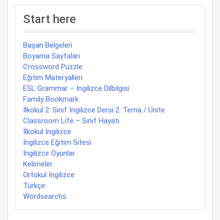
Start here
Başarı Belgeleri
Boyama Sayfaları
Crossword Puzzle
Eğitim Materyalleri
ESL Grammar – İngilizce Dilbilgisi
Family Bookmark
İlkokul 2. Sınıf İngilizce Dersi 2. Tema / Ünite
Classroom Life – Sınıf Hayatı
İlkokul İngilizce
İngilizce Eğitim Sitesi
İngilizce Oyunlar
Kelimeler
Ortokul İngilizce
Türkçe
Wordsearchs