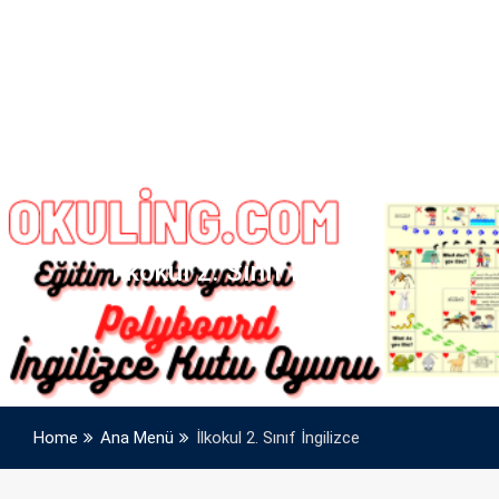
İlkokul 2. Sınıf İngilizce
Home
Ana Menü
İlkokul 2. Sınıf İngilizce