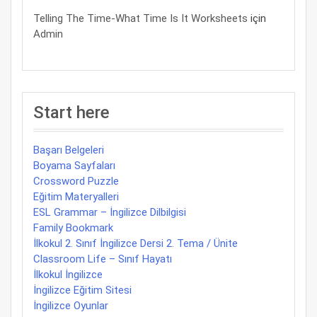
Telling The Time-What Time Is It Worksheets
için
Admin
Start here
Başarı Belgeleri
Boyama Sayfaları
Crossword Puzzle
Eğitim Materyalleri
ESL Grammar – İngilizce Dilbilgisi
Family Bookmark
İlkokul 2. Sınıf İngilizce Dersi 2. Tema / Ünite
Classroom Life – Sınıf Hayatı
İlkokul İngilizce
İngilizce Eğitim Sitesi
İngilizce Oyunlar