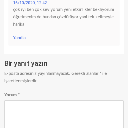
16/10/2020, 12:42
çok iyi ben çok seviyorum yeni etkinlikler bekliyorum
öğretmenim de bundan çözdürüyor yani tek kelimeyle
harika
Yanıtla
Bir yanıt yazın
E-posta adresiniz yayınlanmayacak.
Gerekli alanlar
*
ile
işaretlenmişlerdir
Yorum
*