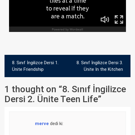
Yazı
8. Sınıf İngilizce Dersi 1.
8. Sınıf İngilizce Dersi 3.
gezinmesi
Ünite Friendship
Ünite In the Kitchen
1 thought on “
8. Sınıf İngilizce
Dersi 2. Ünite Teen Life
”
merve
dedi ki: