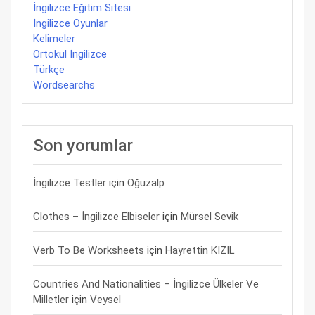
İngilizce Eğitim Sitesi
İngilizce Oyunlar
Kelimeler
Ortokul İngilizce
Türkçe
Wordsearchs
Son yorumlar
İngilizce Testler
için
Oğuzalp
Clothes – İngilizce Elbiseler
için
Mürsel Sevik
Verb To Be Worksheets
için
Hayrettin KIZIL
Countries And Nationalities – İngilizce Ülkeler Ve
Milletler
için
Veysel