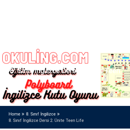
8. Sınıf İngilizce Dersi 2. Ünite Teen
Life
Home
8. Sınıf İngilizce
8. Sınıf İngilizce Dersi 2. Ünite Teen Life