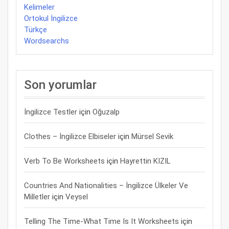
Kelimeler
Ortokul İngilizce
Türkçe
Wordsearchs
Son yorumlar
İngilizce Testler
için
Oğuzalp
Clothes – İngilizce Elbiseler
için
Mürsel Sevik
Verb To Be Worksheets
için
Hayrettin KIZIL
Countries And Nationalities – İngilizce Ülkeler Ve
Milletler
için
Veysel
Telling The Time-What Time Is It Worksheets
için