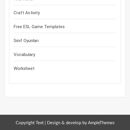
Craft Activity
Free ESL Game Templates
Sınıf Oyunları
Vocabulary
Worksheet
Copyright Text |
Design & develop by AmpleThemes