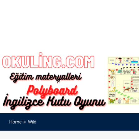
Etiket:
Wild
Home
Wild