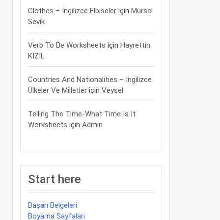
Clothes – İngilizce Elbiseler
için
Mürsel
Sevik
Verb To Be Worksheets
için
Hayrettin
KIZIL
Countries And Nationalities – İngilizce
Ülkeler Ve Milletler
için
Veysel
Telling The Time-What Time Is It
Worksheets
için
Admin
Start here
Başarı Belgeleri
Boyama Sayfaları