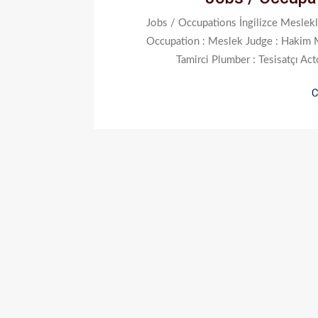
Jobs / Occupations İngilizce Meslekl
Occupation : Meslek Judge : Hakim M
Tamirci Plumber : Tesisatçı Ac
C