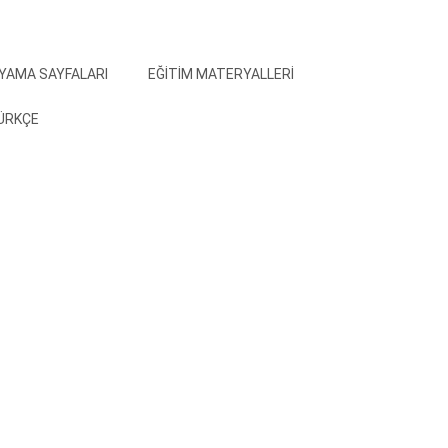
YAMA SAYFALARI
EĞITIM MATERYALLERI
ÜRKÇE