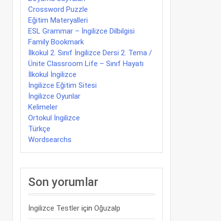
Crossword Puzzle
Eğitim Materyalleri
ESL Grammar – İngilizce Dilbilgisi
Family Bookmark
İlkokul 2. Sınıf İngilizce Dersi 2. Tema /
Ünite Classroom Life – Sınıf Hayatı
İlkokul İngilizce
İngilizce Eğitim Sitesi
İngilizce Oyunlar
Kelimeler
Ortokul İngilizce
Türkçe
Wordsearchs
Son yorumlar
İngilizce Testler
için
Oğuzalp