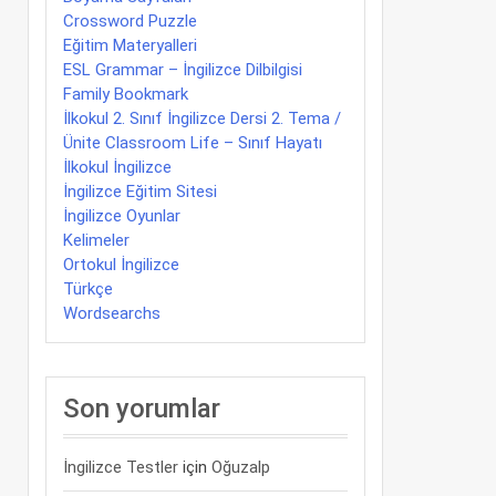
Crossword Puzzle
Eğitim Materyalleri
ESL Grammar – İngilizce Dilbilgisi
Family Bookmark
İlkokul 2. Sınıf İngilizce Dersi 2. Tema /
Ünite Classroom Life – Sınıf Hayatı
İlkokul İngilizce
İngilizce Eğitim Sitesi
İngilizce Oyunlar
Kelimeler
Ortokul İngilizce
Türkçe
Wordsearchs
Son yorumlar
İngilizce Testler
için
Oğuzalp