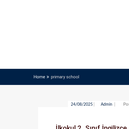
Home
primary school
Po
24/08/2025
Admin
İlkokul 2. Sınıf İngilizc