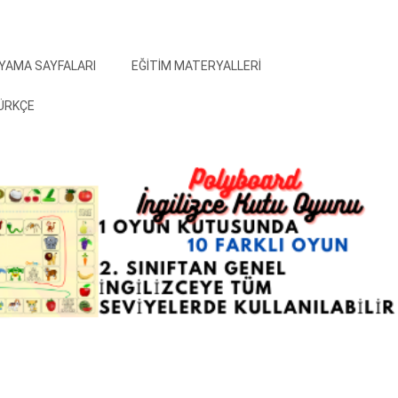
YAMA SAYFALARI
EĞITIM MATERYALLERI
ÜRKÇE