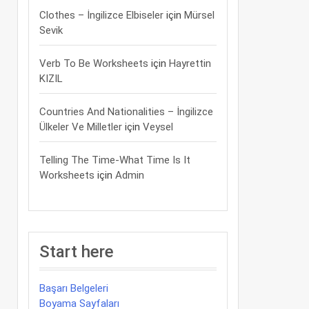
Clothes – İngilizce Elbiseler
için
Mürsel
Sevik
Verb To Be Worksheets
için
Hayrettin
KIZIL
Countries And Nationalities – İngilizce
Ülkeler Ve Milletler
için
Veysel
Telling The Time-What Time Is It
Worksheets
için
Admin
Start here
Başarı Belgeleri
Boyama Sayfaları