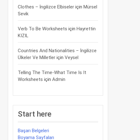
Clothes – İngilizce Elbiseler
için
Mürsel
Sevik
Verb To Be Worksheets
için
Hayrettin
KIZIL
Countries And Nationalities – İngilizce
Ülkeler Ve Milletler
için
Veysel
Telling The Time-What Time Is It
Worksheets
için
Admin
Start here
Başarı Belgeleri
Boyama Sayfaları