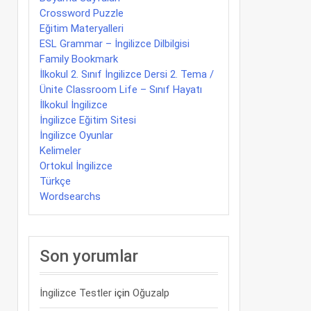
Crossword Puzzle
Eğitim Materyalleri
ESL Grammar – İngilizce Dilbilgisi
Family Bookmark
İlkokul 2. Sınıf İngilizce Dersi 2. Tema /
Ünite Classroom Life – Sınıf Hayatı
İlkokul İngilizce
İngilizce Eğitim Sitesi
İngilizce Oyunlar
Kelimeler
Ortokul İngilizce
Türkçe
Wordsearchs
Son yorumlar
İngilizce Testler
için
Oğuzalp