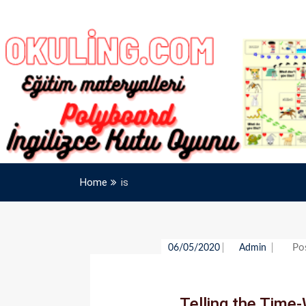
Home
is
Po
06/05/2020
Admin
Telling the Time-