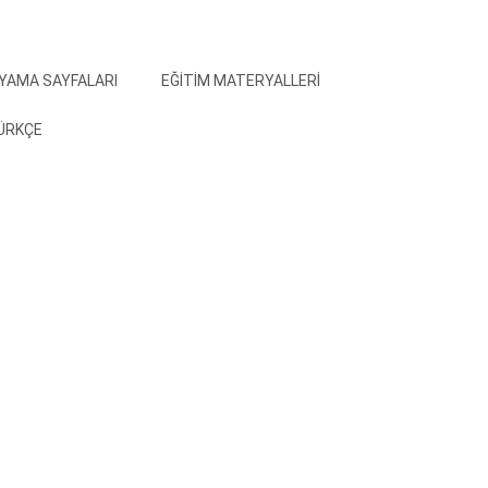
YAMA SAYFALARI
EĞITIM MATERYALLERI
ÜRKÇE