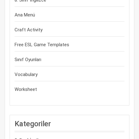
8. Sınıf İngilizce
Ana Menü
Craft Activity
Free ESL Game Templates
Sınıf Oyunları
Vocabulary
Worksheet
Kategoriler