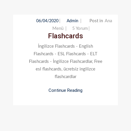
Post in
Ana
06/04/2020
Admin
Flashcards
Menü
5 Yorum
Flashcards
Için
İngilizce Flashcards - English
Flashcards - ESL Flashcards - ELT
Flashcards - İngilizce Flashcardlar, Free
esl flashcards, ücretsiz ingilizce
flashcardlar
Continue Reading