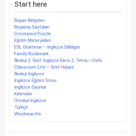
Start here
Başarı Belgeleri
Boyama Sayfaları
Crossword Puzzle
Eğitim Materyalleri
ESL Grammar – İngilizce Dilbilgisi
Family Bookmark
İlkokul 2. Sınıf İngilizce Dersi 2. Tema / Ünite
Classroom Life – Sınıf Hayatı
İlkokul İngilizce
İngilizce Eğitim Sitesi
İngilizce Oyunlar
Kelimeler
Ortokul İngilizce
Türkçe
Wordsearchs