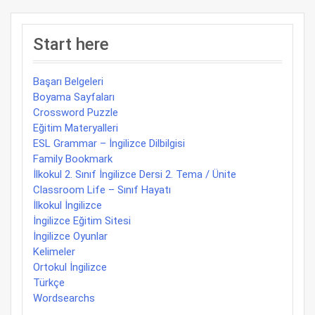
Start here
Başarı Belgeleri
Boyama Sayfaları
Crossword Puzzle
Eğitim Materyalleri
ESL Grammar – İngilizce Dilbilgisi
Family Bookmark
İlkokul 2. Sınıf İngilizce Dersi 2. Tema / Ünite
Classroom Life – Sınıf Hayatı
İlkokul İngilizce
İngilizce Eğitim Sitesi
İngilizce Oyunlar
Kelimeler
Ortokul İngilizce
Türkçe
Wordsearchs