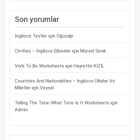
Son yorumlar
İngilizce Testler
için
Oğuzalp
Clothes – İngilizce Elbiseler
için
Mürsel Sevik
Verb To Be Worksheets
için
Hayrettin KIZIL
Countries And Nationalities – İngilizce Ülkeler Ve
Milletler
için
Veysel
Telling The Time-What Time Is It Worksheets
için
Admin