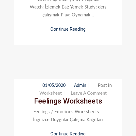
Watch: İzlemek Eat: Yemek Study: ders
çalışmak Play: Oynamak…
Continue Reading
Post in
01/05/2020
Admin
On
Worksheet
Leave A Comment
Feelings Worksheets
Feelings
Worksheets
Feelings / Emotions Worksheets –
İngilizce Duygular Çalışma Kağıtları
Continue Reading