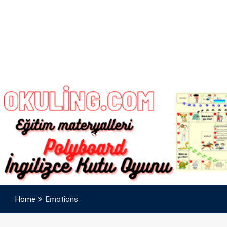
Etiket:
Emotions
Home
Emotions