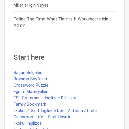
Milletler
için
Veysel
Telling The Time-What Time Is It Worksheets
için
Admin
Start here
Başarı Belgeleri
Boyama Sayfaları
Crossword Puzzle
Eğitim Materyalleri
ESL Grammar – İngilizce Dilbilgisi
Family Bookmark
İlkokul 2. Sınıf İngilizce Dersi 2. Tema / Ünite
Classroom Life – Sınıf Hayatı
İlkokul İngilizce