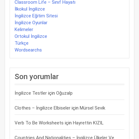
Classroom Life – Sınıf Hayatı
İlkokul İngilizce
İngilizce Eğitim Sitesi
İngilizce Oyunlar
Kelimeler
Ortokul İngilizce
Türkçe
Wordsearchs
Son yorumlar
İngilizce Testler
için
Oğuzalp
Clothes – İngilizce Elbiseler
için
Mürsel Sevik
Verb To Be Worksheets
için
Hayrettin KIZIL
Countries And Nationalities – İngilizce Ülkeler Ve