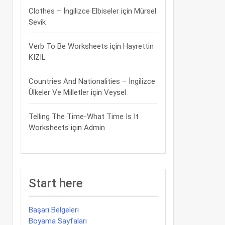
Clothes – İngilizce Elbiseler
için
Mürsel
Sevik
Verb To Be Worksheets
için
Hayrettin
KIZIL
Countries And Nationalities – İngilizce
Ülkeler Ve Milletler
için
Veysel
Telling The Time-What Time Is It
Worksheets
için
Admin
Start here
Başarı Belgeleri
Boyama Sayfaları