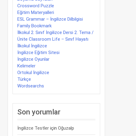
Crossword Puzzle
Eğitim Materyalleri
ESL Grammar – İngilizce Dilbilgisi
Family Bookmark
İlkokul 2. Sınıf İngilizce Dersi 2. Tema /
Ünite Classroom Life – Sınıf Hayatı
İlkokul İngilizce
İngilizce Eğitim Sitesi
İngilizce Oyunlar
Kelimeler
Ortokul İngilizce
Türkçe
Wordsearchs
Son yorumlar
İngilizce Testler
için
Oğuzalp