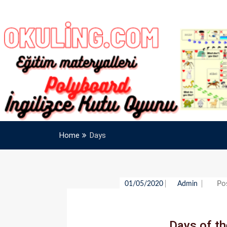
Home
Days
Po
01/05/2020
Admin
Days of t