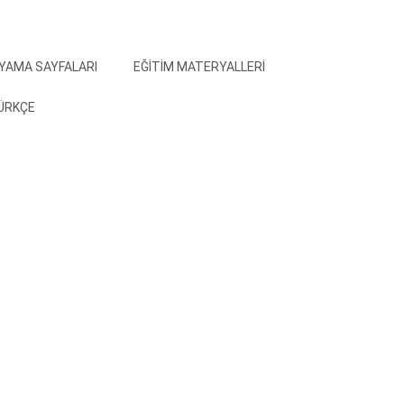
YAMA SAYFALARI
EĞITIM MATERYALLERI
ÜRKÇE