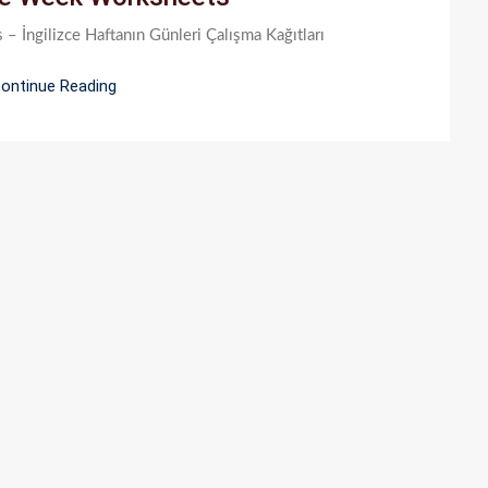
Week
 İngilizce Haftanın Günleri Çalışma Kağıtları
Worksheets
ontinue Reading