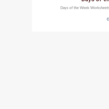
Days of the Week Worksheets –
C