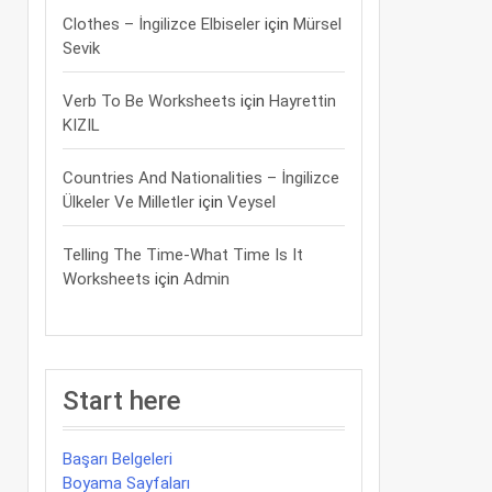
Clothes – İngilizce Elbiseler
için
Mürsel
Sevik
Verb To Be Worksheets
için
Hayrettin
KIZIL
Countries And Nationalities – İngilizce
Ülkeler Ve Milletler
için
Veysel
Telling The Time-What Time Is It
Worksheets
için
Admin
Start here
Başarı Belgeleri
Boyama Sayfaları