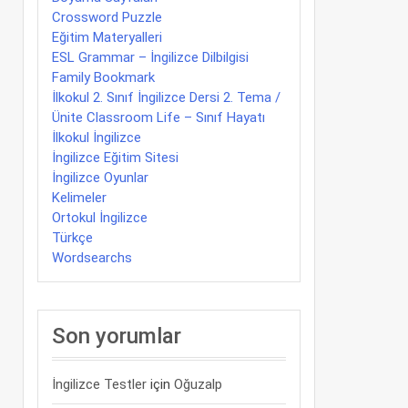
Crossword Puzzle
Eğitim Materyalleri
ESL Grammar – İngilizce Dilbilgisi
Family Bookmark
İlkokul 2. Sınıf İngilizce Dersi 2. Tema /
Ünite Classroom Life – Sınıf Hayatı
İlkokul İngilizce
İngilizce Eğitim Sitesi
İngilizce Oyunlar
Kelimeler
Ortokul İngilizce
Türkçe
Wordsearchs
Son yorumlar
İngilizce Testler
için
Oğuzalp