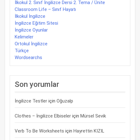
İlkokul 2. Sınıf İngilizce Dersi 2. Tema / Ünite
Classroom Life – Sınıf Hayatı
İlkokul İngilizce
İngilizce Eğitim Sitesi
İngilizce Oyunlar
Kelimeler
Ortokul İngilizce
Türkçe
Wordsearchs
Son yorumlar
İngilizce Testler
için
Oğuzalp
Clothes – İngilizce Elbiseler
için
Mürsel Sevik
Verb To Be Worksheets
için
Hayrettin KIZIL