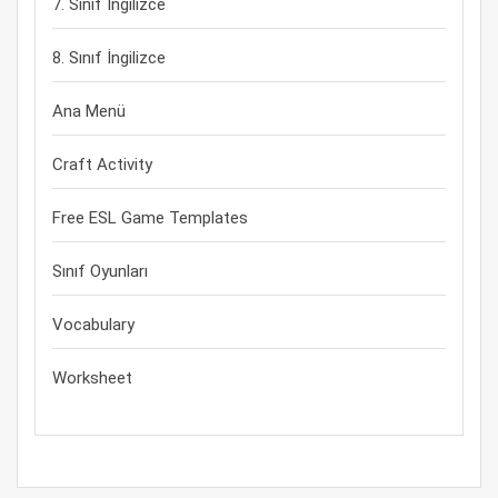
7. Sınıf İngilizce
8. Sınıf İngilizce
Ana Menü
Craft Activity
Free ESL Game Templates
Sınıf Oyunları
Vocabulary
Worksheet