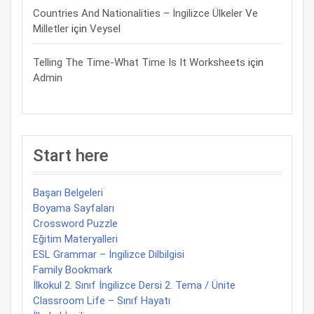
Countries And Nationalities – İngilizce Ülkeler Ve
Milletler
için
Veysel
Telling The Time-What Time Is It Worksheets
için
Admin
Start here
Başarı Belgeleri
Boyama Sayfaları
Crossword Puzzle
Eğitim Materyalleri
ESL Grammar – İngilizce Dilbilgisi
Family Bookmark
İlkokul 2. Sınıf İngilizce Dersi 2. Tema / Ünite
Classroom Life – Sınıf Hayatı