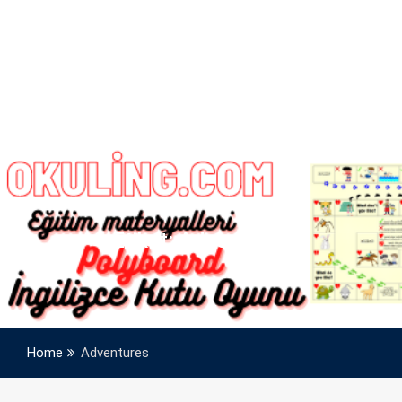
Etiket:
Adventures
Home
Adventures