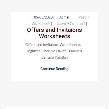
Post in
05/05/2020
Admin
On
Worksheet
Leave A Comment
Offers and Invitaions
Offers
Worksheets
And
Invitaions
Offers and Invitaions Worksheetss –
Worksheets
İngilizce Öneri ve Davet Cümleleri
Çalışma Kağıtları
Continue Reading