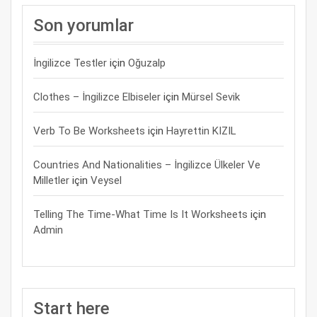
Son yorumlar
İngilizce Testler
için
Oğuzalp
Clothes – İngilizce Elbiseler
için
Mürsel Sevik
Verb To Be Worksheets
için
Hayrettin KIZIL
Countries And Nationalities – İngilizce Ülkeler Ve
Milletler
için
Veysel
Telling The Time-What Time Is It Worksheets
için
Admin
Start here