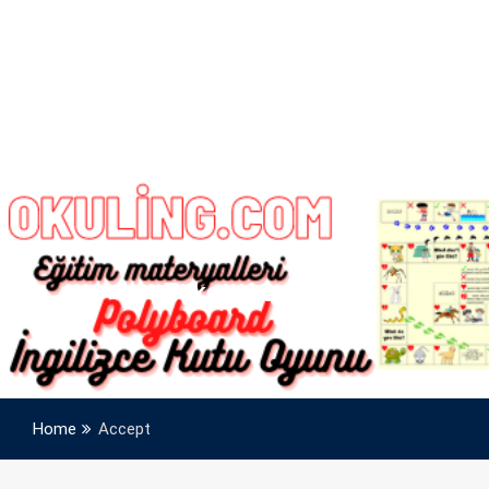
Etiket:
Accept
Home
Accept