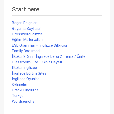
Start here
Başarı Belgeleri
Boyama Sayfaları
Crossword Puzzle
Eğitim Materyalleri
ESL Grammar – İngilizce Dilbilgisi
Family Bookmark
İlkokul 2. Sınıf İngilizce Dersi 2. Tema / Ünite
Classroom Life – Sınıf Hayatı
İlkokul İngilizce
İngilizce Eğitim Sitesi
İngilizce Oyunlar
Kelimeler
Ortokul İngilizce
Türkçe
Wordsearchs