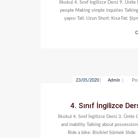
İlkokul 4. Sınıf İngilizce Dersi 9. Üni
people Making simple inquiries Talkin
yapısı Tall: Uzun Short: Kısa Fat: Şi
C
Po
23/05/2020
Admin
4. Sınıf İngilizce De
İlkokul 4. Sınıf İngilizce Dersi 3. Ünit
and inability Talking about possessio
Ride a bike: Bisiklet Sürmek Slide