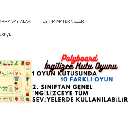
YAMA SAYFALARI
EĞITIM MATERYALLERI
ÜRKÇE