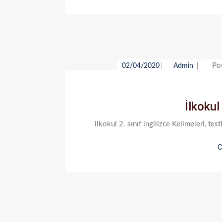
Po
02/04/2020
Admin
İlkokul
ilkokul 2. sınıf ingilizce Kelimeleri, te
C