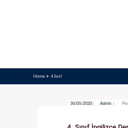
Home
4.Sınıf
Po
30/05/2020
Admin
4. Sınıf İngilizce D