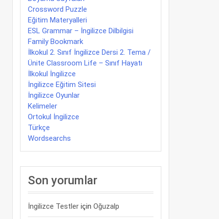
Crossword Puzzle
Eğitim Materyalleri
ESL Grammar – İngilizce Dilbilgisi
Family Bookmark
İlkokul 2. Sınıf İngilizce Dersi 2. Tema /
Ünite Classroom Life – Sınıf Hayatı
İlkokul İngilizce
İngilizce Eğitim Sitesi
İngilizce Oyunlar
Kelimeler
Ortokul İngilizce
Türkçe
Wordsearchs
Son yorumlar
İngilizce Testler
için
Oğuzalp