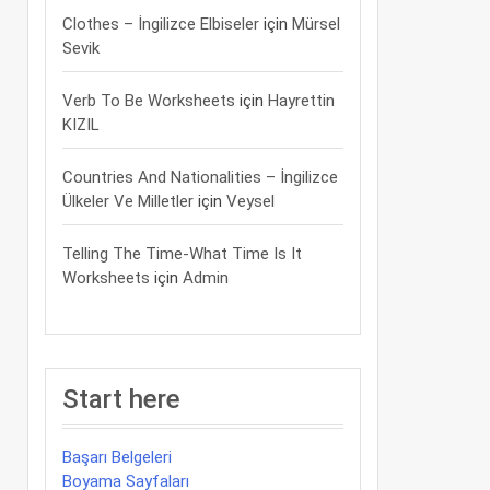
Clothes – İngilizce Elbiseler
için
Mürsel
Sevik
Verb To Be Worksheets
için
Hayrettin
KIZIL
Countries And Nationalities – İngilizce
Ülkeler Ve Milletler
için
Veysel
Telling The Time-What Time Is It
Worksheets
için
Admin
Start here
Başarı Belgeleri
Boyama Sayfaları