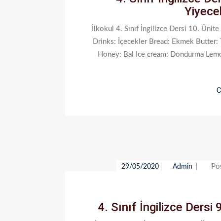
Yiyece
İlkokul 4. Sınıf İngilizce Dersi 10. Üni
Drinks: İçecekler Bread: Ekmek Butter:
Honey: Bal Ice cream: Dondurma Lemon
C
Po
29/05/2020
Admin
4. Sınıf İngilizce Ders