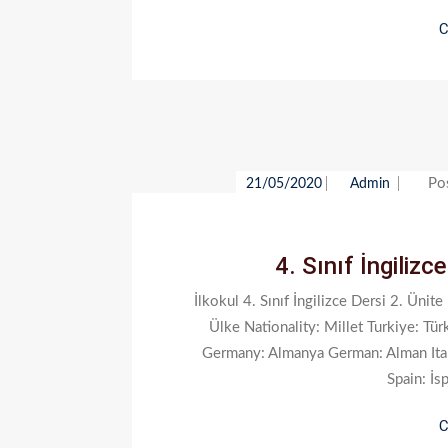
C
Po
21/05/2020
Admin
4. Sınıf İngilizc
İlkokul 4. Sınıf İngilizce Dersi 2. Ünit
Ülke Nationality: Millet Turkiye: Türk
Germany: Almanya German: Alman Italy: 
Spain: İs
C